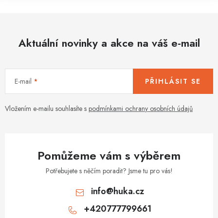
Aktuální novinky a akce na váš e-mail
E-mail
PŘIHLÁSIT SE
Vložením e-mailu souhlasíte s
podmínkami ochrany osobních údajů
Pomůžeme vám s výběrem
Potřebujete s něčím poradit? Jsme tu pro vás!
info
@
huka.cz
+420777799661