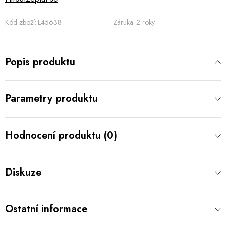
Kód zboží:
L45638
Záruka
:
2 roky
Popis produktu
Parametry produktu
Hodnocení produktu (0)
Diskuze
Ostatní informace