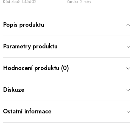
Kód zboží:
L45602
Záruka
:
2 roky
Popis produktu
Parametry produktu
Hodnocení produktu (0)
Diskuze
Ostatní informace