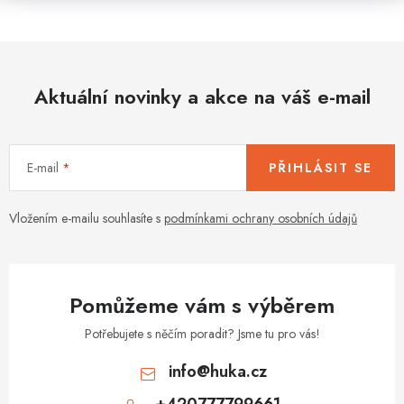
Aktuální novinky a akce na váš e-mail
E-mail
PŘIHLÁSIT SE
Vložením e-mailu souhlasíte s
podmínkami ochrany osobních údajů
Pomůžeme vám s výběrem
Potřebujete s něčím poradit? Jsme tu pro vás!
info
@
huka.cz
+420777799661