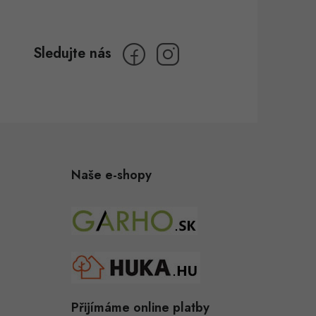
Naše e-shopy
Přijímáme online platby