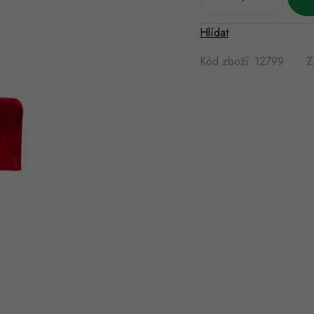
Hlídat
Kód zboží:
12799
Z