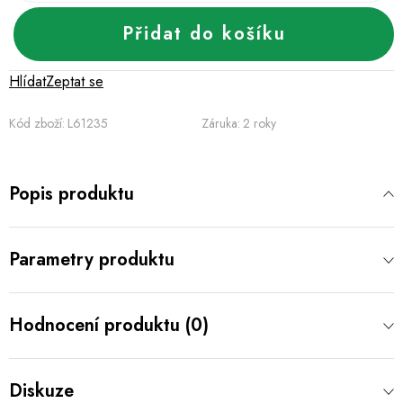
Přidat do košíku
Hlídat
Zeptat se
Kód zboží:
L61235
Záruka
:
2 roky
Popis produktu
Parametry produktu
Hodnocení produktu (0)
Diskuze