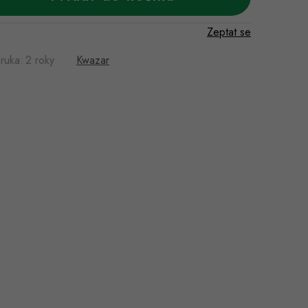
Zeptat se
ruka
:
2 roky
Kwazar