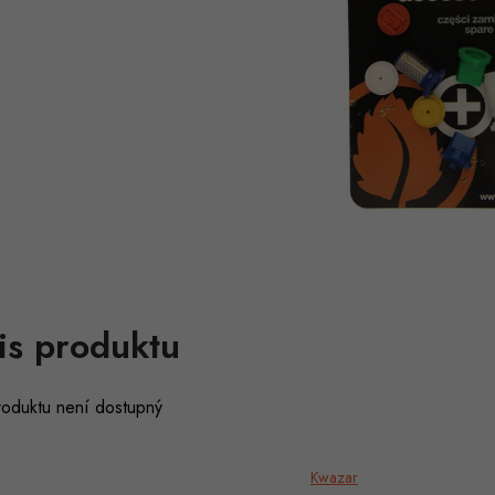
is produktu
roduktu není dostupný
Kwazar