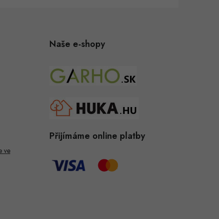
Naše e-shopy
Přijímáme online platby
e ve