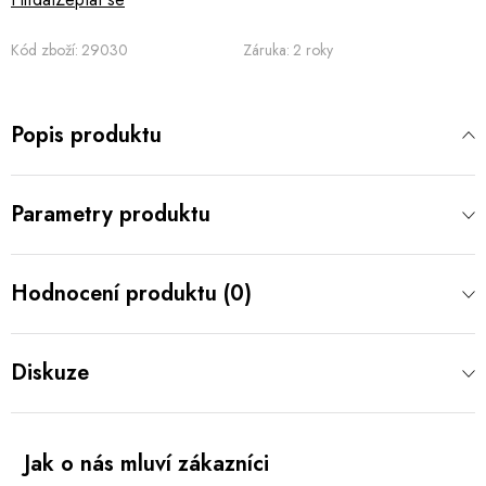
Kód zboží:
29030
Záruka
:
2 roky
Popis produktu
Parametry produktu
Hodnocení produktu (0)
Diskuze