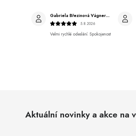
Gabriela Březinová Vágnerová
5.8.2026
Velmi rychlé odeslání. Spokojenost
Aktuální novinky a akce na v