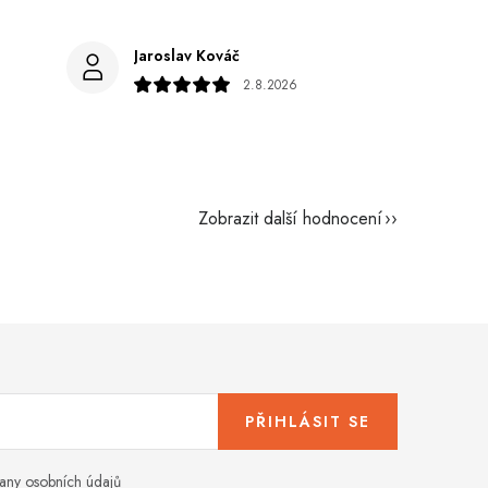
Jaroslav Kováč
2.8.2026
Zobrazit další hodnocení
PŘIHLÁSIT SE
any osobních údajů