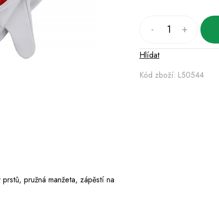
Hlídat
Kód zboží:
L50544
 prstů, pružná manžeta, zápěstí na