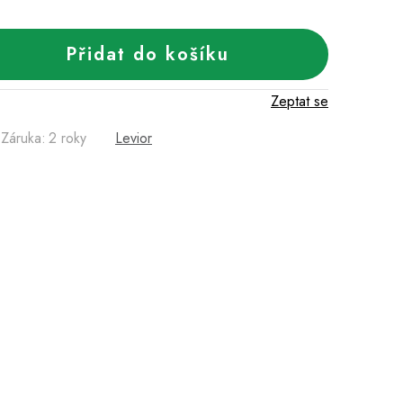
Přidat do košíku
Zeptat se
Záruka
:
2 roky
Levior