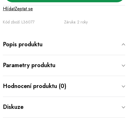
Hlídat
Zeptat se
Kód zboží:
L36077
Záruka
:
2 roky
Popis produktu
Parametry produktu
Hodnocení produktu (0)
Diskuze