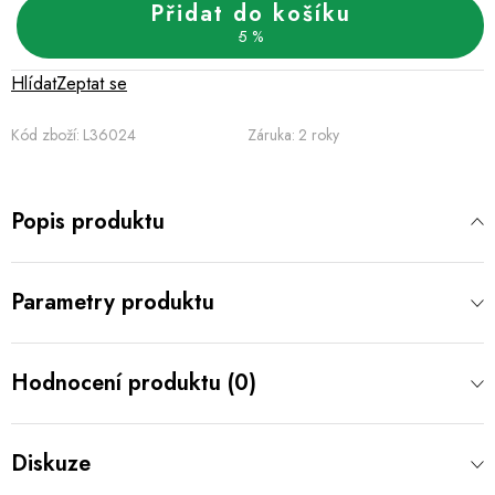
Přidat do košíku
5 %
Hlídat
Zeptat se
Kód zboží:
L36024
Záruka
:
2 roky
Popis produktu
Parametry produktu
Hodnocení produktu (0)
Diskuze