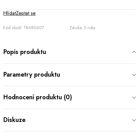
Hlídat
Zeptat se
Kód zboží:
TR680607
Záruka
:
2 roky
Popis produktu
Parametry produktu
Hodnocení produktu (0)
Diskuze