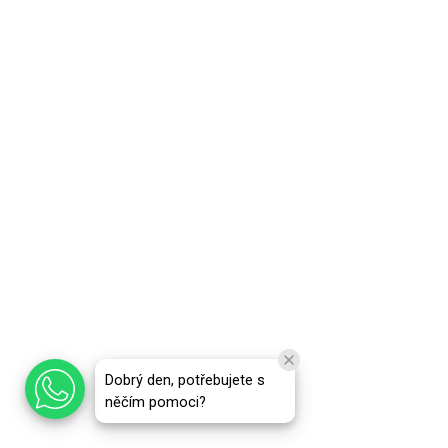
Dobrý den, potřebujete s
něčím pomoci?