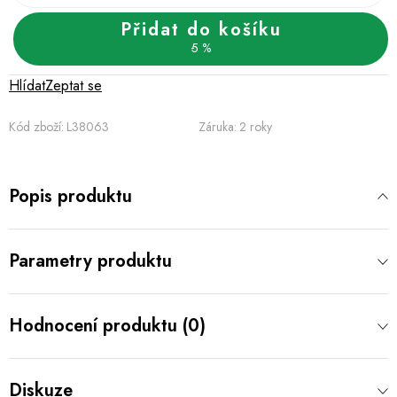
Přidat do košíku
5 %
Hlídat
Zeptat se
Kód zboží:
L38063
Záruka
:
2 roky
Popis produktu
Parametry produktu
Hodnocení produktu (0)
Diskuze