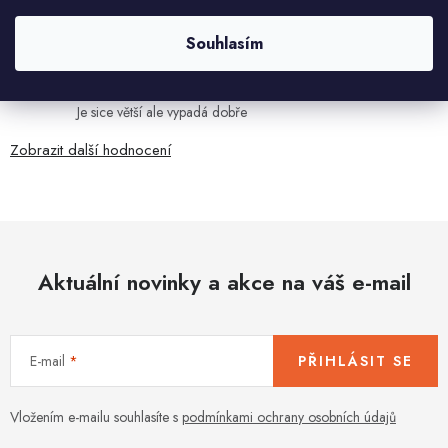
Velmi rychlé odeslání. Spokojenost
Souhlasím
HELENA MINAŘÍKOVÁ
5.8.2026
Je sice větší ale vypadá dobře
Zobrazit další hodnocení
Aktuální novinky a akce na váš e-mail
E-mail
PŘIHLÁSIT SE
Vložením e-mailu souhlasíte s
podmínkami ochrany osobních údajů