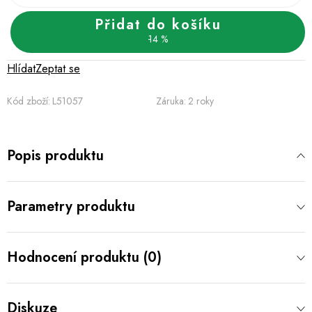
Přidat do košíku
14 %
Hlídat
Zeptat se
Kód zboží:
L51057
Záruka
:
2 roky
Popis produktu
Parametry produktu
Hodnocení produktu (0)
Diskuze