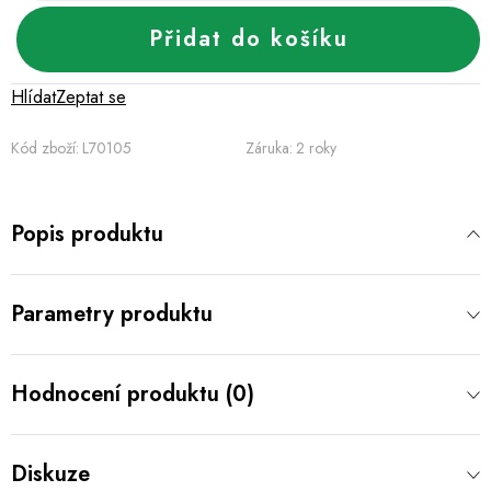
Přidat do košíku
Hlídat
Zeptat se
Kód zboží:
L70105
Záruka
:
2 roky
Popis produktu
Parametry produktu
Hodnocení produktu (0)
Diskuze