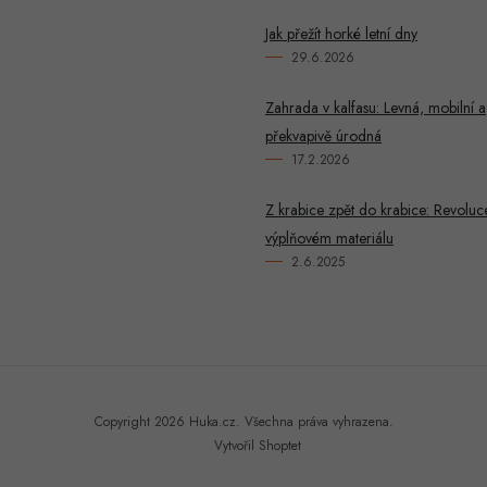
Jak přežít horké letní dny
29.6.2026
Zahrada v kalfasu: Levná, mobilní a
překvapivě úrodná
17.2.2026
Z krabice zpět do krabice: Revoluc
výplňovém materiálu
2.6.2025
Copyright 2026
Huka.cz
. Všechna práva vyhrazena.
Vytvořil Shoptet