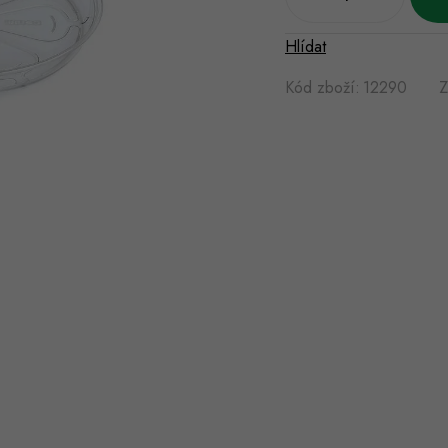
Hlídat
Kód zboží:
12290
Z