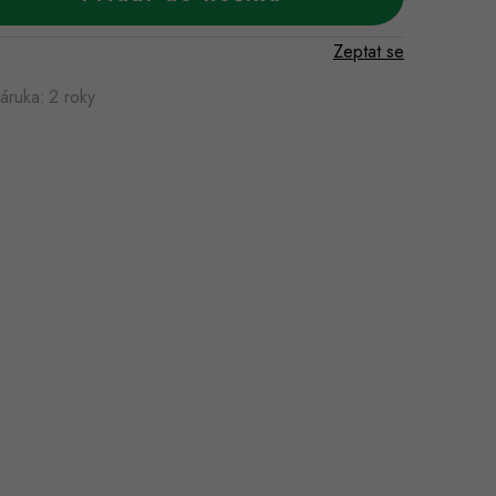
Zeptat se
áruka
:
2 roky