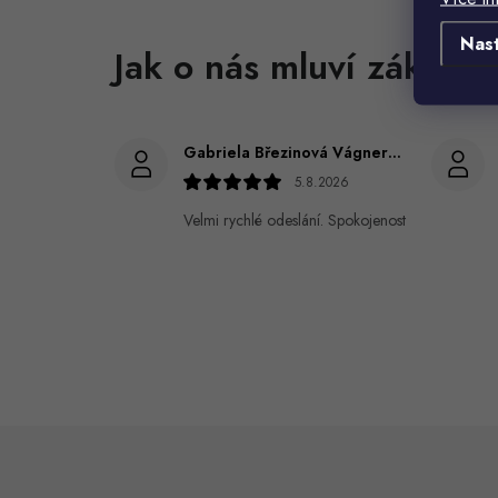
Nas
Gabriela Březinová Vágnerová
5.8.2026
Velmi rychlé odeslání. Spokojenost