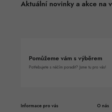
Aktuální novinky a akce na v
Pomůžeme vám s výběrem
Potřebujete s něčím poradit? Jsme tu pro vás!
Z
á
Informace pro vás
O nás
p