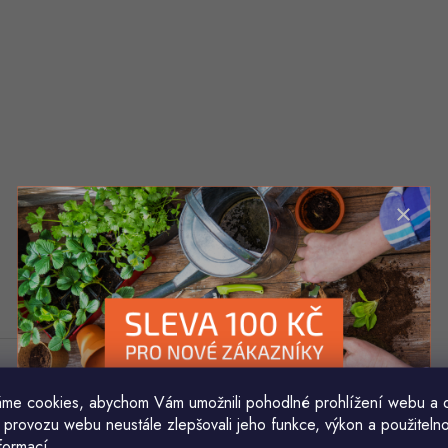
me cookies, abychom Vám umožnili pohodlné prohlížení webu a 
 provozu webu neustále zlepšovali jeho funkce, výkon a použitelno
formací