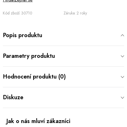
Kód zboží:
30710
Záruka
:
2 roky
Popis produktu
Parametry produktu
Hodnocení produktu (0)
Diskuze