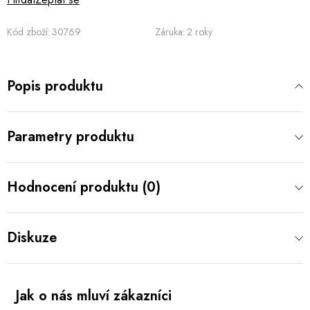
Kód zboží:
30769
Záruka
:
2 roky
Popis produktu
Parametry produktu
Hodnocení produktu (0)
Diskuze