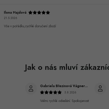
Ilona Hajdová
21.5.2026
Vše v pořádku,rychlé doručení zboží
Gabriela Březinová Vágnerová
5.8.2026
Velmi rychlé odeslání. Spokojenost