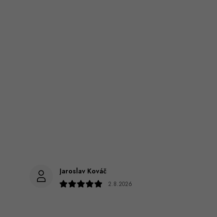
Jaroslav Kováč
2.8.2026