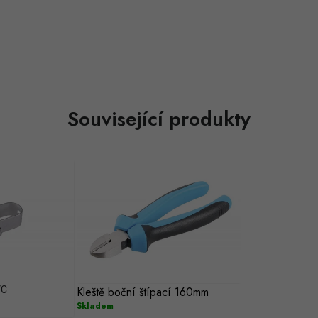
Související produkty
VC
Kleště boční štípací 160mm
Skladem