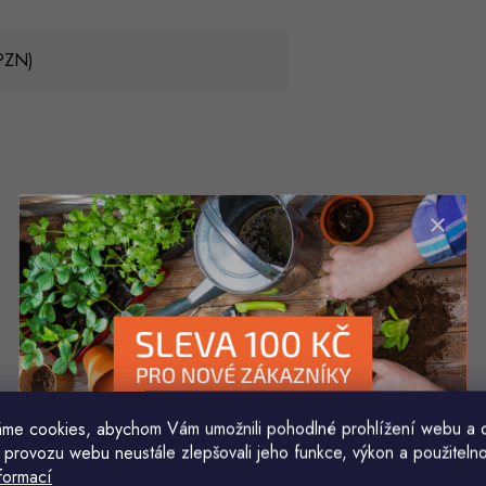
(PZN)
me cookies, abychom Vám umožnili pohodlné prohlížení webu a 
 provozu webu neustále zlepšovali jeho funkce, výkon a použitelno
formací
Komu ji máme poslat?