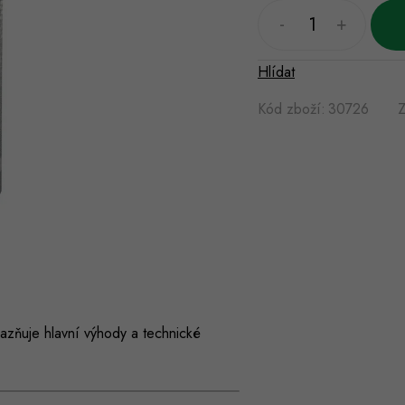
Hlídat
Kód zboží:
30726
Z
azňuje hlavní výhody a technické