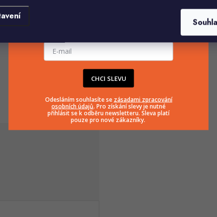
tavení
Souhl
E-mailová adresa
CHCI SLEVU
Odesláním souhlasíte se
zásadami zpracování
osobních údajů
. Pro získání slevy je nutné
přihlásit se k odběru newsletteru. Sleva platí
pouze pro nové zákazníky.