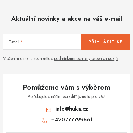
Aktuální novinky a akce na váš e-mail
E-mail
PŘIHLÁSIT SE
Vložením e-mailu souhlasíte s
podmínkami ochrany osobních údajů
Pomůžeme vám s výběrem
Potřebujete s něčím poradit? Jsme tu pro vás!
info
@
huka.cz
+420777799661