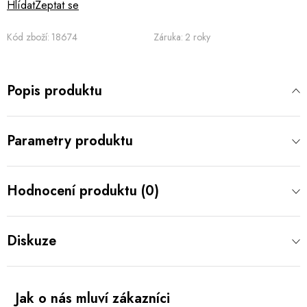
Hlídat
Zeptat se
Kód zboží:
18674
Záruka
:
2 roky
Popis produktu
Parametry produktu
Hodnocení produktu (0)
Diskuze