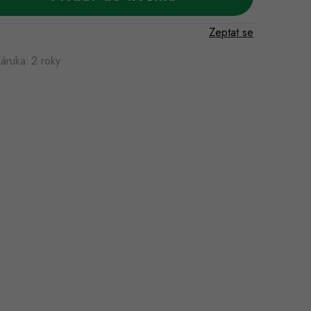
Zeptat se
áruka
:
2 roky