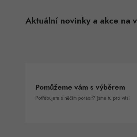
Aktuální novinky a akce na v
Pomůžeme vám s výběrem
Potřebujete s něčím poradit? Jsme tu pro vás!
Z