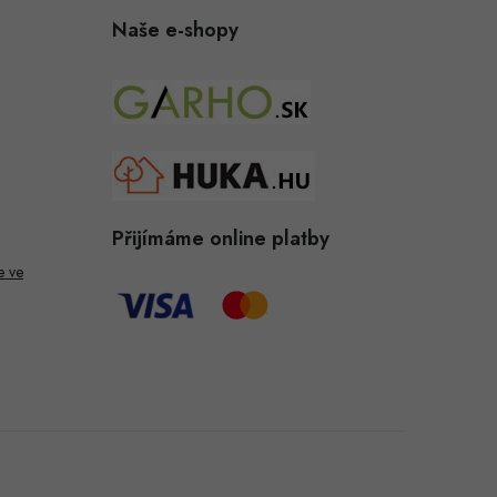
Naše e-shopy
Přijímáme online platby
e ve