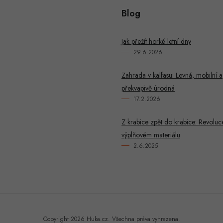
Blog
Jak přežít horké letní dny
29.6.2026
Zahrada v kalfasu: Levná, mobilní a
překvapivě úrodná
17.2.2026
Z krabice zpět do krabice: Revoluc
výplňovém materiálu
2.6.2025
Copyright 2026
Huka.cz
. Všechna práva vyhrazena.