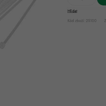
Hlídat
Kód zboží:
25100
Z