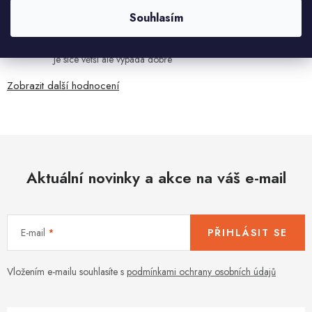
HELENA MINAŘÍKOVÁ
Souhlasím
5.8.2026
Je sice větší ale vypadá dobře
Zobrazit další hodnocení
Aktuální novinky a akce na váš e-mail
E-mail
PŘIHLÁSIT SE
Vložením e-mailu souhlasíte s
podmínkami ochrany osobních údajů