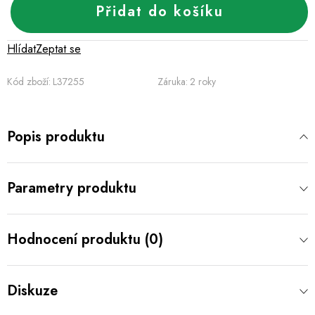
Přidat do košíku
Hlídat
Zeptat se
Kód zboží:
L37255
Záruka
:
2 roky
Popis produktu
Parametry produktu
Hodnocení produktu (0)
Diskuze