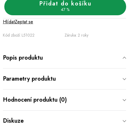
Přidat do košíku
47 %
Hlídat
Zeptat se
Kód zboží:
L51022
Záruka
:
2 roky
Popis produktu
Parametry produktu
Hodnocení produktu (0)
Diskuze