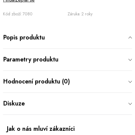
Kód zboží:
7080
Záruka
:
2 roky
Popis produktu
Parametry produktu
Hodnocení produktu (0)
Diskuze