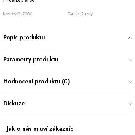
Kód zboží:
7200
Záruka
:
2 roky
Popis produktu
Parametry produktu
Hodnocení produktu (0)
Diskuze