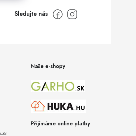
Naše e-shopy
Přijímáme online platby
e ve