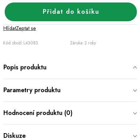
Přidat do košíku
Hlídat
Zeptat se
Kód zboží:
L43083
Záruka
:
2 roky
Popis produktu
Parametry produktu
Hodnocení produktu (0)
Diskuze