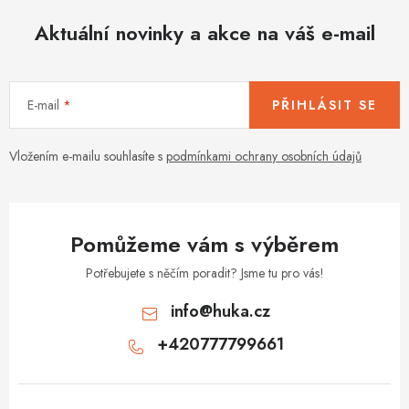
Aktuální novinky a akce na váš e-mail
E-mail
PŘIHLÁSIT SE
Vložením e-mailu souhlasíte s
podmínkami ochrany osobních údajů
Pomůžeme vám s výběrem
Potřebujete s něčím poradit? Jsme tu pro vás!
info
@
huka.cz
+420777799661