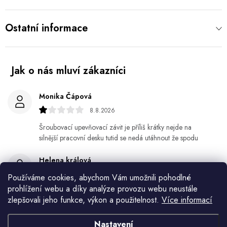
Ostatní informace
Monika Čápová
8.8.2026
Šroubovací upevňovací závit je příliš krátky nejde na
silnější pracovní desku tutid se nedá utáhnout že spodu
Helena králová
8.8.2026
Používáme cookies, abychom Vám umožnili pohodlné
prohlížení webu a díky analýze provozu webu neustále
Objednala jsem si kvetinace a jede n byl praskly dole a
zlepšovali jeho funkce, výkon a použitelnost.
Více informací
kdyz jsem napsala jak to budem resit tak zadna odpoved
Nastavení
Jiří Jícha