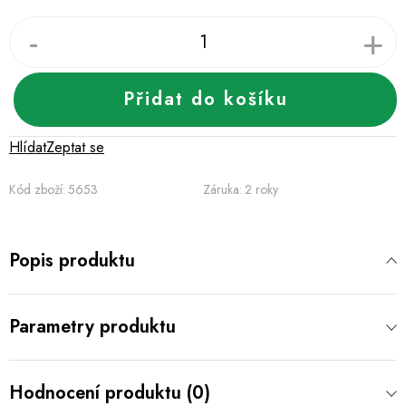
Přidat do košíku
Hlídat
Zeptat se
Kód zboží:
5653
Záruka
:
2 roky
Popis produktu
Parametry produktu
Hodnocení produktu (0)