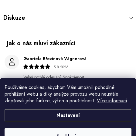
Diskuze
Gabriela Březinová Vágnerová
5.8.2026
Velmi rychlé odeslání. Spokojenost
Používáme cookies, abychom Vám umožnili pohodlné
HELENA MINAŘÍKOVÁ
prohlížení webu a díky analýze provozu webu neustále
5.8.2026
zlepšovali jeho funkce, výkon a použitelnost.
Více informací
Je sice větší ale vypadá dobře
Nastavení
Ivana Mimrackova
4.8.2026