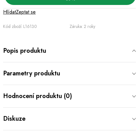
Hlídat
Zeptat se
Kód zboží:
L16130
Záruka
:
2 roky
Popis produktu
Parametry produktu
Hodnocení produktu (0)
Diskuze