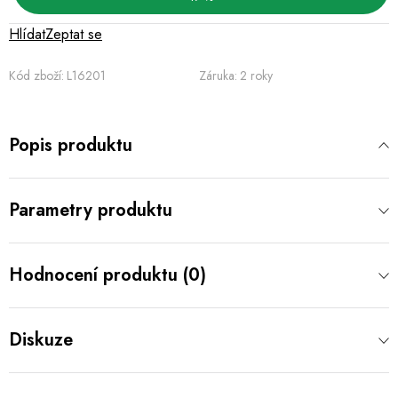
Hlídat
Zeptat se
Kód zboží:
L16201
Záruka
:
2 roky
Popis produktu
Parametry produktu
Hodnocení produktu (0)
Diskuze