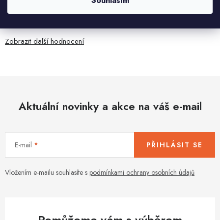
Souhlasím
5.8.2026
Je sice větší ale vypadá dobře
Zobrazit další hodnocení
Aktuální novinky a akce na váš e-mail
E-mail
PŘIHLÁSIT SE
Vložením e-mailu souhlasíte s
podmínkami ochrany osobních údajů
Pomůžeme vám s výběrem