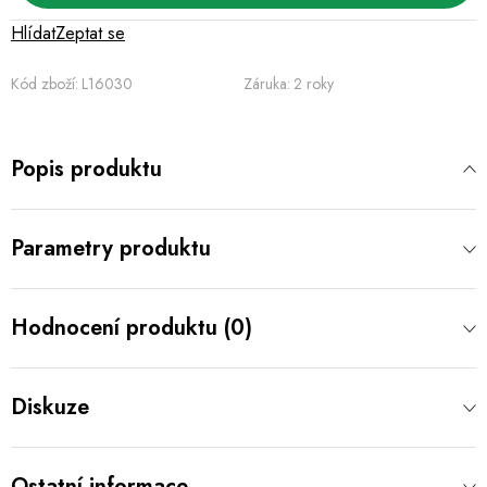
Hlídat
Zeptat se
Kód zboží:
L16030
Záruka
:
2 roky
Popis produktu
Parametry produktu
Hodnocení produktu (0)
Diskuze
Ostatní informace