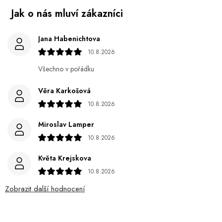
Jana Habenichtova
10.8.2026
Všechno v pořádku
Věra Karkošová
10.8.2026
Miroslav Lamper
10.8.2026
Květa Krejskova
10.8.2026
Zobrazit další hodnocení