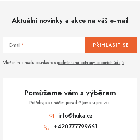
Aktuální novinky a akce na váš e-mail
E-mail
PŘIHLÁSIT SE
Vložením e-mailu souhlasíte s
podmínkami ochrany osobních údajů
Pomůžeme vám s výběrem
Potřebujete s něčím poradit? Jsme tu pro vás!
info
@
huka.cz
+420777799661