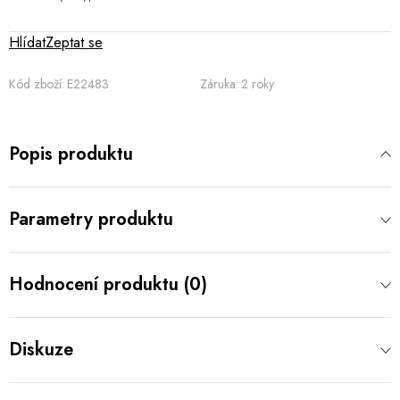
Hlídat
Zeptat se
Kód zboží:
E22483
Záruka
:
2 roky
Popis produktu
Parametry produktu
Hodnocení produktu (0)
Diskuze