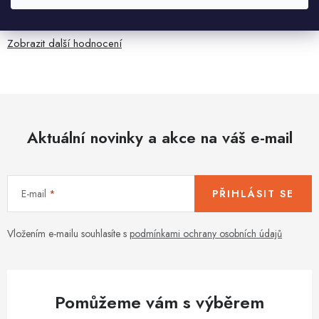
Všetko bolo super ale škoda že návod je len v polsky a
anglicky .
Zobrazit další hodnocení
Aktuální novinky a akce na váš e-mail
E-mail
PŘIHLÁSIT SE
Vložením e-mailu souhlasíte s
podmínkami ochrany osobních údajů
Pomůžeme vám s výběrem