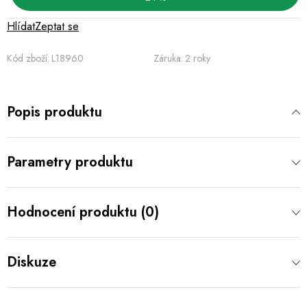
Hlídat
Zeptat se
Kód zboží:
L18960
Záruka
:
2 roky
Popis produktu
Parametry produktu
Hodnocení produktu (0)
Diskuze