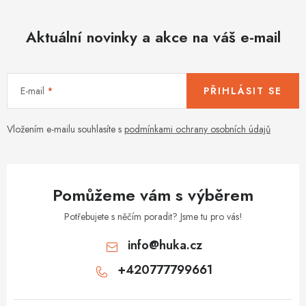
Aktuální novinky a akce na váš e-mail
E-mail
PŘIHLÁSIT SE
Vložením e-mailu souhlasíte s
podmínkami ochrany osobních údajů
Pomůžeme vám s výběrem
Potřebujete s něčím poradit? Jsme tu pro vás!
info
@
huka.cz
+420777799661