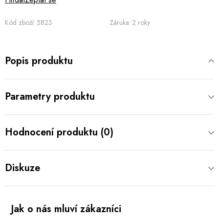
Kód zboží:
5823
Záruka
:
2 roky
Popis produktu
Parametry produktu
Hodnocení produktu (0)
Diskuze