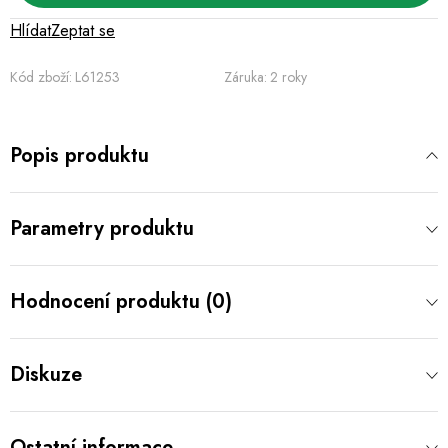
Hlídat
Zeptat se
Kód zboží:
L61253
Záruka
:
2 roky
Popis produktu
Parametry produktu
Hodnocení produktu (0)
Diskuze
Ostatní informace