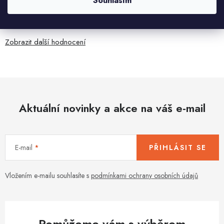
Souhlasím
5.8.2026
Je sice větší ale vypadá dobře
Zobrazit další hodnocení
Aktuální novinky a akce na váš e-mail
E-mail
PŘIHLÁSIT SE
Vložením e-mailu souhlasíte s
podmínkami ochrany osobních údajů
Pomůžeme vám s výběrem