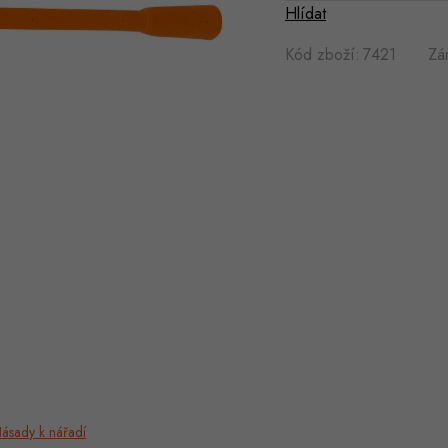
Hlídat
Kód zboží:
7421
Zá
ásady k nářadí