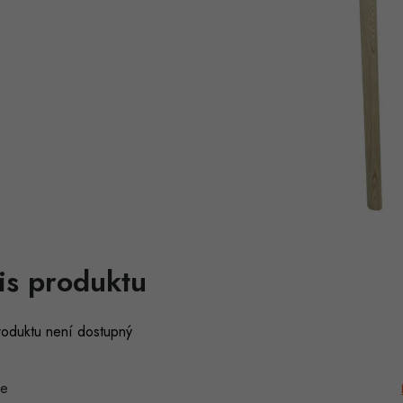
is produktu
roduktu není dostupný
ie