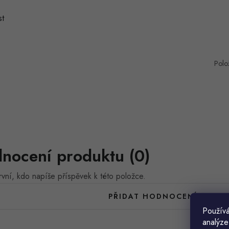
t
Polo
nocení produktu (0)
vní, kdo napíše příspěvek k této položce.
PŘIDAT HODNOCENÍ
Používá
analýze