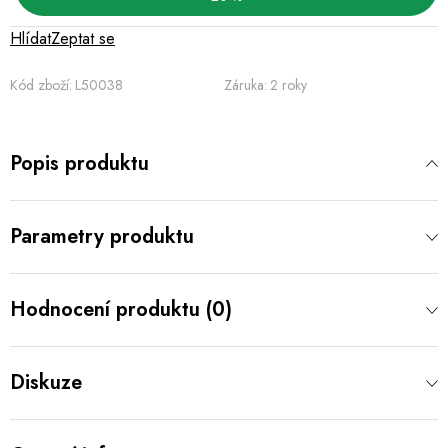
Hlídat
Zeptat se
Kód zboží:
L50038
Záruka
:
2 roky
Popis produktu
Parametry produktu
Hodnocení produktu (0)
Diskuze