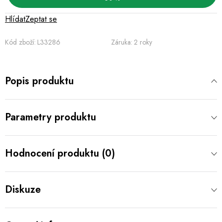
Hlídat
Zeptat se
Kód zboží:
L33286
Záruka
:
2 roky
Popis produktu
Parametry produktu
Hodnocení produktu (0)
Diskuze