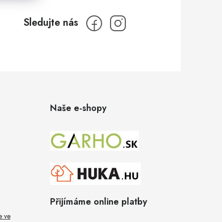
Naše e-shopy
Přijímáme online platby
e ve