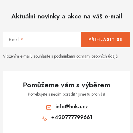
Aktuální novinky a akce na váš e-mail
E-mail
PŘIHLÁSIT SE
Vložením e-mailu souhlasíte s
podmínkami ochrany osobních údajů
Pomůžeme vám s výběrem
Potřebujete s něčím poradit? Jsme tu pro vás!
info
@
huka.cz
+420777799661