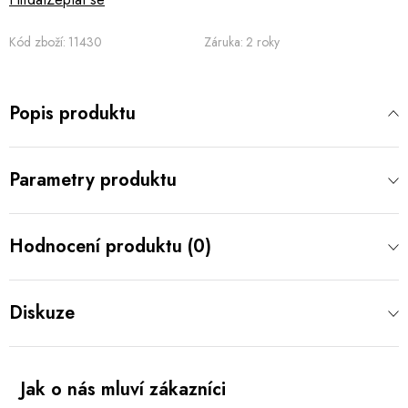
Kód zboží:
11430
Záruka
:
2 roky
Popis produktu
Parametry produktu
Hodnocení produktu (0)
Diskuze