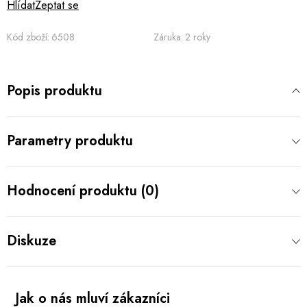
Hlídat
Zeptat se
Kód zboží:
6508
Záruka
:
2 roky
Popis produktu
Parametry produktu
Hodnocení produktu (0)
Diskuze