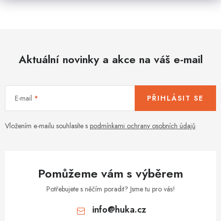
Aktuální novinky a akce na váš e-mail
E-mail
PŘIHLÁSIT SE
Vložením e-mailu souhlasíte s
podmínkami ochrany osobních údajů
Pomůžeme vám s výběrem
Potřebujete s něčím poradit? Jsme tu pro vás!
info
@
huka.cz