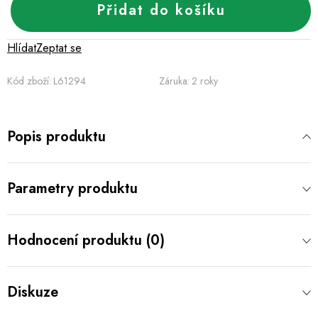
Přidat do košíku
Hlídat
Zeptat se
Kód zboží:
L61294
Záruka
:
2 roky
Popis produktu
Parametry produktu
Hodnocení produktu (0)
Diskuze