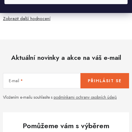
Jaroslav Kováč
2.8.2026
Zobrazit další hodnocení
Aktuální novinky a akce na váš e-mail
E-mail
PŘIHLÁSIT SE
Vložením e-mailu souhlasíte s
podmínkami ochrany osobních údajů
Pomůžeme vám s výběrem