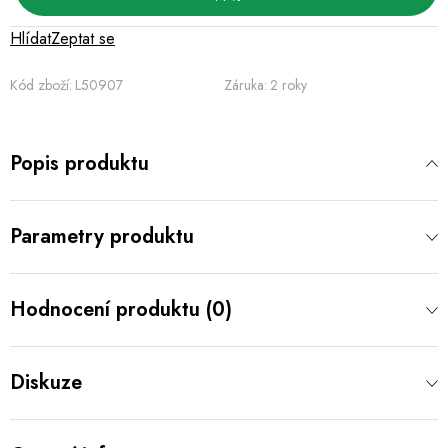
Hlídat
Zeptat se
Kód zboží:
L50907
Záruka
:
2 roky
Popis produktu
Parametry produktu
Hodnocení produktu (0)
Diskuze