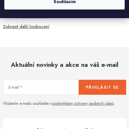
Souhlasím
Ivana Mimrackova
4.8.2026
Zobrazit další hodnocení
Aktuální novinky a akce na váš e-mail
E-mail
PŘIHLÁSIT SE
Vložením e-mailu souhlasíte s
podmínkami ochrany osobních údajů