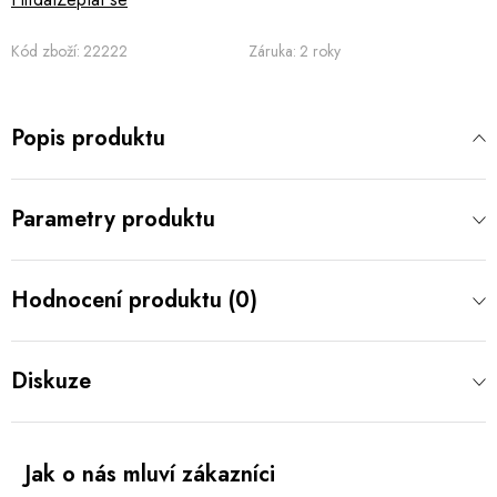
Kód zboží:
22222
Záruka
:
2 roky
Popis produktu
Parametry produktu
Hodnocení produktu (0)
Diskuze