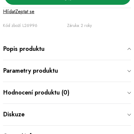
Hlídat
Zeptat se
Kód zboží:
L26996
Záruka
:
2 roky
Popis produktu
Parametry produktu
Hodnocení produktu (0)
Diskuze