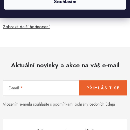
Souhlasím
5.8.2026
Je sice větší ale vypadá dobře
Zobrazit další hodnocení
Aktuální novinky a akce na váš e-mail
E-mail
PŘIHLÁSIT SE
Vložením e-mailu souhlasíte s
podmínkami ochrany osobních údajů