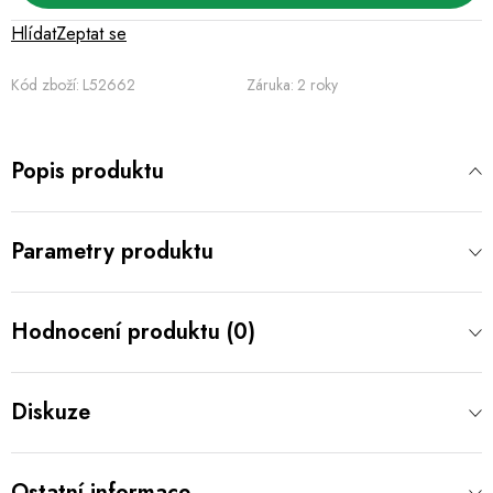
Hlídat
Zeptat se
Kód zboží:
L52662
Záruka
:
2 roky
Popis produktu
Parametry produktu
Hodnocení produktu (0)
Diskuze
Ostatní informace