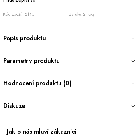
Kód zboží:
12146
Záruka
:
2 roky
Popis produktu
Parametry produktu
Hodnocení produktu (0)
Diskuze