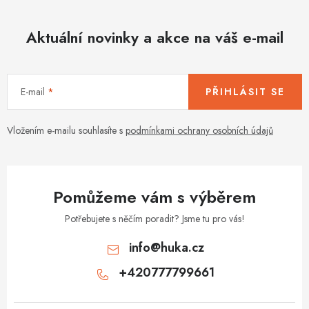
Aktuální novinky a akce na váš e-mail
E-mail
PŘIHLÁSIT SE
Vložením e-mailu souhlasíte s
podmínkami ochrany osobních údajů
Pomůžeme vám s výběrem
Potřebujete s něčím poradit? Jsme tu pro vás!
info
@
huka.cz
+420777799661