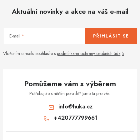
Aktuální novinky a akce na váš e-mail
E-mail
PŘIHLÁSIT SE
Vložením e-mailu souhlasíte s
podmínkami ochrany osobních údajů
Pomůžeme vám s výběrem
Potřebujete s něčím poradit? Jsme tu pro vás!
info
@
huka.cz
+420777799661