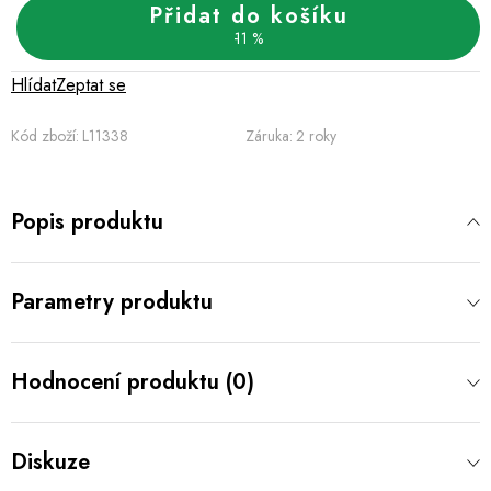
Přidat do košíku
11 %
Hlídat
Zeptat se
Kód zboží:
L11338
Záruka
:
2 roky
Popis produktu
Parametry produktu
Hodnocení produktu (0)
Diskuze